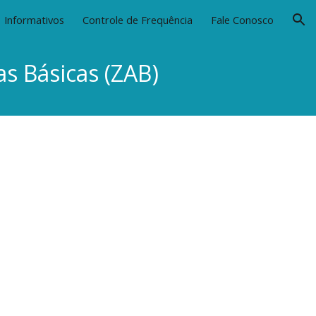
Informativos
Controle de Frequência
Fale Conosco
ion
s Básicas (ZAB)