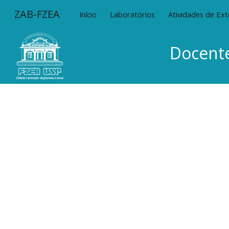
ZAB-FZEA
Início
Laboratórios
Atividades de Ex
Sk
Docent